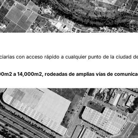
rciarias con acceso rápido a cualquier punto de la ciudad d
00m2 a 14,000m2, rodeadas de amplias vías de comunicaci