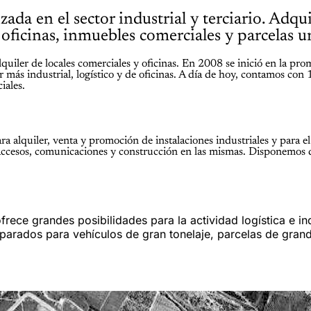
da en el sector industrial y terciario. Adqu
e oficinas, inmuebles comerciales y parcelas 
uiler de locales comerciales y oficinas. En 2008 se inició en la prom
más industrial, logístico y de oficinas. A día de hoy, contamos con 
iales.
alquiler, venta y promoción de instalaciones industriales y para e
los accesos, comunicaciones y construcción en las mismas. Disponemos 
frece grandes posibilidades para la actividad logística e ind
eparados para vehículos de gran tonelaje, parcelas de gran