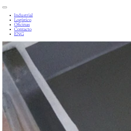
Industrial
Logístico
Oficinas
Contacto
ENG