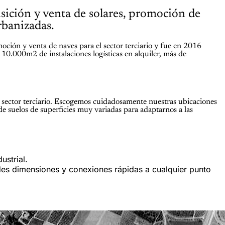
isición y venta de solares, promoción de
urbanizadas.
oción y venta de naves para el sector terciario y fue en 2016
110.000m2 de instalaciones logísticas en alquiler, más de
l sector terciario. Escogemos cuidadosamente nuestras ubicaciones
de suelos de superficies muy variadas para adaptarnos a las
ustrial.
des dimensiones y conexiones rápidas a cualquier punto