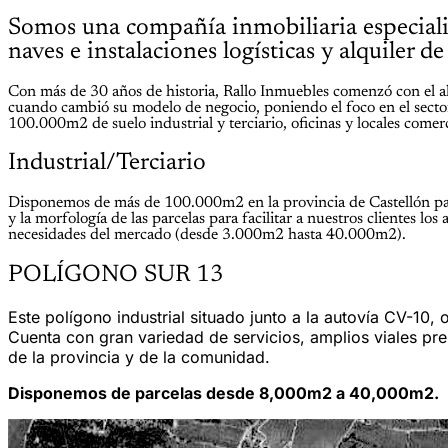
Somos una compañía inmobiliaria especializa
naves e instalaciones logísticas y alquiler d
Con más de 30 años de historia, Rallo Inmuebles comenzó con el alq
cuando cambió su modelo de negocio, poniendo el foco en el sector 
100.000m2 de suelo industrial y terciario, oficinas y locales comerc
Industrial/Terciario
Disponemos de más de 100.000m2 en la provincia de Castellón para 
y la morfología de las parcelas para facilitar a nuestros clientes 
necesidades del mercado (desde 3.000m2 hasta 40.000m2).
POLÍGONO SUR 13
Este polígono industrial situado junto a la autovía CV-10, o
Cuenta con gran variedad de servicios, amplios viales pr
de la provincia y de la comunidad.
Disponemos de parcelas desde 8,000m2 a 40,000m2.